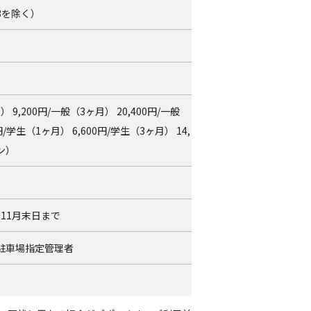
/3を除く）
） 9,200円/一般（3ヶ月） 20,400円/一般
/学生（1ヶ月） 6,600円/学生（3ヶ月） 14,
ン）
11月末日まで
駐車場指定管理者