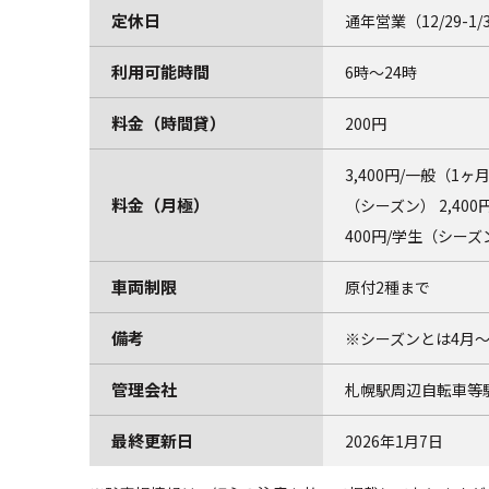
定休日
通年営業（12/29-1
利用可能時間
6時～24時
料金（時間貸）
200円
3,400円/一般（1ヶ月
料金（月極）
（シーズン） 2,400円
400円/学生（シーズ
車両制限
原付2種まで
備考
※シーズンとは4月～
管理会社
札幌駅周辺自転車等
最終更新日
2026年1月7日