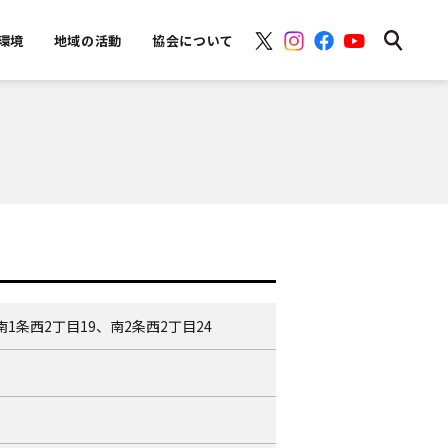
環境
地域の活動
協会について
1条西2丁目19、南2条西2丁目24