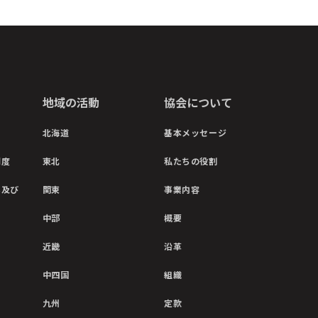
地域の活動
協会について
北海道
基本メッセージ
制度
東北
私たちの役割
彰及び
関東
事業内容
中部
概要
近畿
沿革
中四国
組織
九州
定款