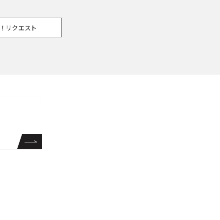
！リクエスト
ら