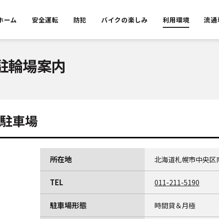
ホーム
安全運転
防犯
バイクの楽しみ
利用環境
流通
駐輪場案内
等駐車場
所在地
北海道札幌市中央区南
TEL
011-211-5190
駐車場形態
時間貸＆月極