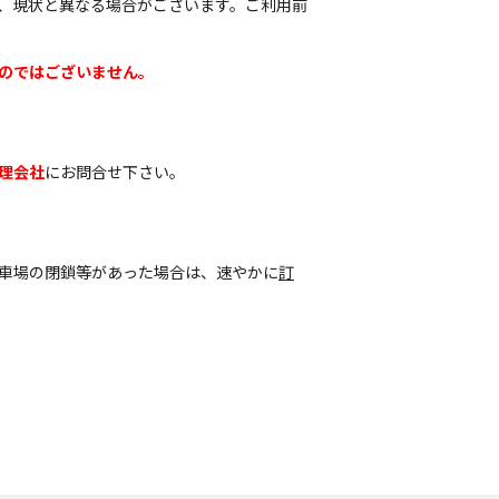
、現状と異なる場合がございます。ご利用前
のではございません。
理会社
にお問合せ下さい。
車場の閉鎖等があった場合は、速やかに
訂