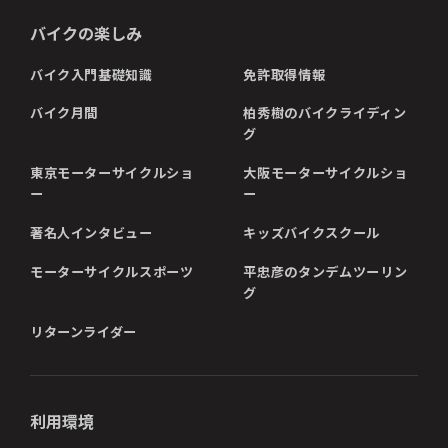
バイクの楽しみ
バイク入門基礎知識
免許取得情報
バイク月間
柏秀樹のバイクライディン
グ
東京モーターサイクルショ
大阪モーターサイクルショ
ー
ー
著名人インタビュー
キッズバイクスクール
モーターサイクルスポーツ
平忠彦のタンデムツーリン
グ
リターンライダー
利用環境