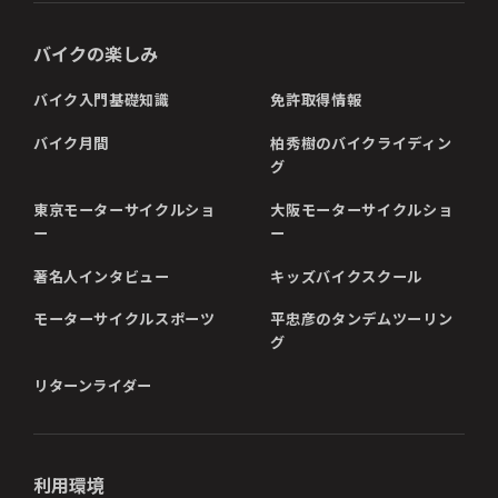
バイクの楽しみ
バイク入門基礎知識
免許取得情報
バイク月間
柏秀樹のバイクライディン
グ
東京モーターサイクルショ
大阪モーターサイクルショ
ー
ー
著名人インタビュー
キッズバイクスクール
モーターサイクルスポーツ
平忠彦のタンデムツーリン
グ
リターンライダー
利用環境