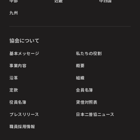
中部
近畿
中四国
九州
協会について
基本メッセージ
私たちの役割
事業内容
概要
沿革
組織
定款
会員名簿
役員名簿
貸借対照表
プレスリリース
日本二普協ニュース
職員採用情報