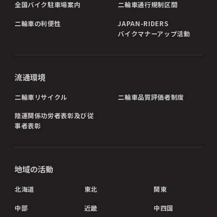
全国バイク駐車場案内
二輪車通行規制区間
二輪車の利便性
JAPAN-RIDERS
バイクマナーアップ活動
流通環境
二輪車リサイクル
二輪車品質評価者制度
陸運関係功労者表彰及び従
事者表彰
地域の活動
北海道
東北
関東
中部
近畿
中四国