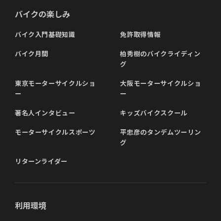
バイクの楽しみ
バイク入門基礎知識
免許取得情報
バイク月間
柏秀樹のバイクライディン
グ
東京モーターサイクルショ
大阪モーターサイクルショ
ー
ー
著名人インタビュー
キッズバイクスクール
モーターサイクルスポーツ
平忠彦のタンデムツーリン
グ
リターンライダー
利用環境