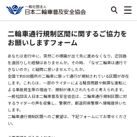
二輪車通行規制区間に関するご協力を
お願いしますフォーム
あなたは走行中に、突然この標識が出て先に進めなくなり、迂回路
を遠回りした経験はありませんか。その時、「なぜ二輪車は通行で
きないのか」と疑問に思いませんでしたか。
全国で約500箇所の二輪車に限って通行が規制されている区間が存在
します。これらは、一部のライダーによる騒音問題や無謀な運転に
よる事故発生等の理由で、規制が導入されたものと考えられます。
一般社団法人日本二輪車普及安全協会は、二輪車通行規制区間に対
するライダーの声を収集し、警察庁、都道府県警察へ情報提供いた
します。
二輪車通行規制区間へのご要望は、下記フォームにてお寄せくださ
い。