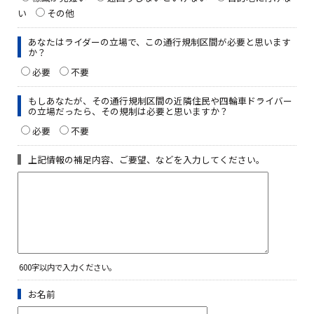
い
その他
あなたはライダーの立場で、この通行規制区間が必要と思います
か？
必要
不要
もしあなたが、その通行規制区間の近隣住民や四輪車ドライバー
の立場だったら、その規制は必要と思いますか？
必要
不要
上記情報の補足内容、ご要望、などを入力してください。
600字以内で入力ください。
お名前