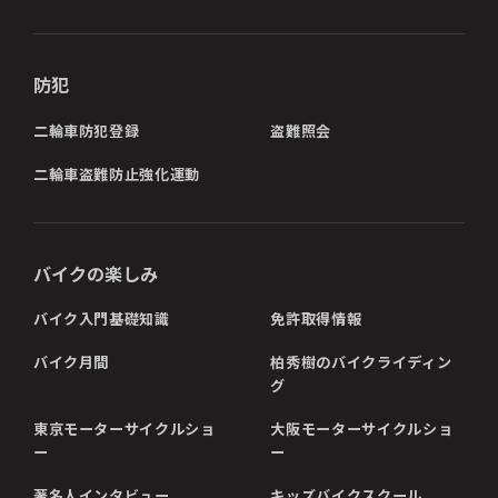
防犯
二輪車防犯登録
盗難照会
二輪車盗難防止強化運動
バイクの楽しみ
バイク入門基礎知識
免許取得情報
バイク月間
柏秀樹のバイクライディン
グ
東京モーターサイクルショ
大阪モーターサイクルショ
ー
ー
著名人インタビュー
キッズバイクスクール