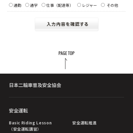
通勤
通学
仕事（配達等）
レジャー
その他
日本二輪車普及安全協会
安全運転
Basic Riding Lesson
安全運転推進
（安全運転講習）