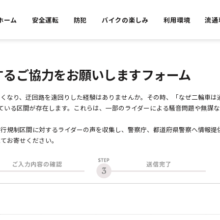
ホーム
安全運転
防犯
バイクの楽しみ
利用環境
流通
するご協力をお願いしますフォーム
くなり、迂回路を遠回りした経験はありませんか。その時、「なぜ二輪車は
れている区間が存在します。これらは、一部のライダーによる騒音問題や無謀
行規制区間に対するライダーの声を収集し、警察庁、都道府県警察へ情報提
にてお寄せください。