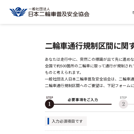
二輪車通行規制区間に関
あなたは走行中に、突然この標識が出て先に進めな
全国で約500箇所の二輪車に限って通行が規制さ
ものと考えられます。
一般社団法人日本二輪車普及安全協会は、二輪車通
二輪車通行規制区間へのご要望は、下記フォーム
入力必須項目です