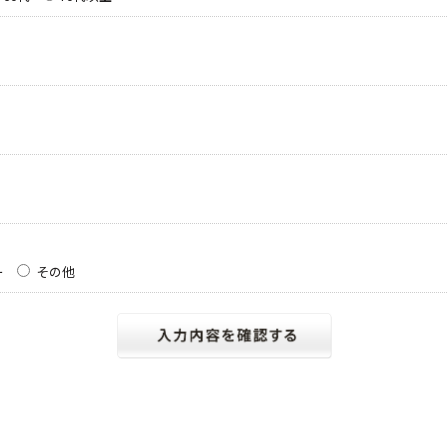
ー
その他