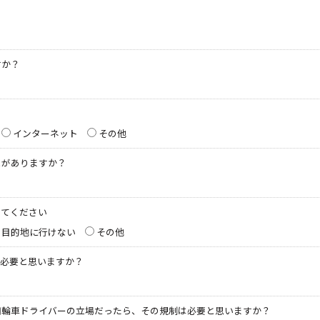
すか？
？
インターネット
その他
とがありますか？
してください
目的地に行けない
その他
が必要と思いますか？
四輪車ドライバーの立場だったら、その規制は必要と思いますか？