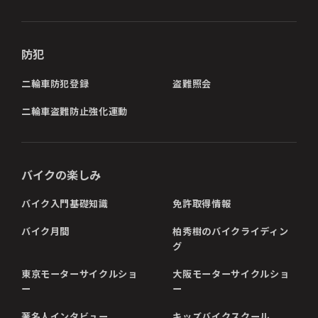
防犯
二輪車防犯登録
盗難照会
二輪車盗難防止強化運動
バイクの楽しみ
バイク入門基礎知識
免許取得情報
バイク月間
柏秀樹のバイクライディン
グ
東京モーターサイクルショ
大阪モーターサイクルショ
ー
ー
著名人インタビュー
キッズバイクスクール