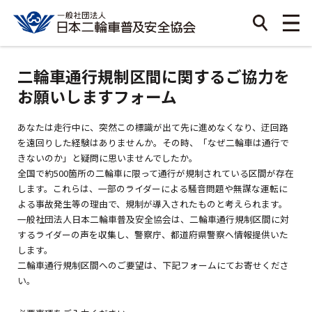
二輪車通行規制区間に関するご協力を
お願いしますフォーム
あなたは走行中に、突然この標識が出て先に進めなくなり、迂回路
を遠回りした経験はありませんか。その時、「なぜ二輪車は通行で
きないのか」と疑問に思いませんでしたか。
全国で約500箇所の二輪車に限って通行が規制されている区間が存在
します。これらは、一部のライダーによる騒音問題や無謀な運転に
よる事故発生等の理由で、規制が導入されたものと考えられます。
一般社団法人日本二輪車普及安全協会は、二輪車通行規制区間に対
するライダーの声を収集し、警察庁、都道府県警察へ情報提供いた
します。
二輪車通行規制区間へのご要望は、下記フォームにてお寄せくださ
い。