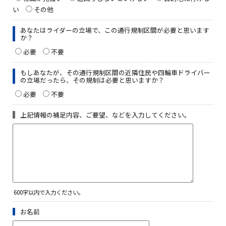
い
その他
あなたはライダーの立場で、この通行規制区間が必要と思います
か？
必要
不要
もしあなたが、その通行規制区間の近隣住民や四輪車ドライバー
の立場だったら、その規制は必要と思いますか？
必要
不要
上記情報の補足内容、ご要望、などを入力してください。
600字以内で入力ください。
お名前