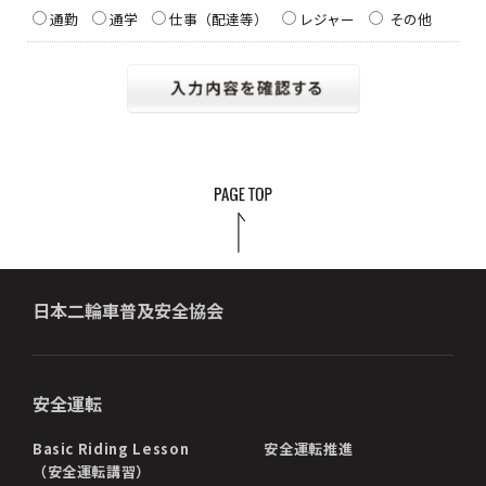
通勤
通学
仕事（配達等）
レジャー
その他
日本二輪車普及安全協会
安全運転
Basic Riding Lesson
安全運転推進
（安全運転講習）