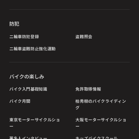
防犯
二輪車防犯登録
盗難照会
二輪車盗難防止強化運動
バイクの楽しみ
バイク入門基礎知識
免許取得情報
バイク月間
柏秀樹のバイクライディン
グ
東京モーターサイクルショ
大阪モーターサイクルショ
ー
ー
著名人インタビュー
キッズバイクスクール