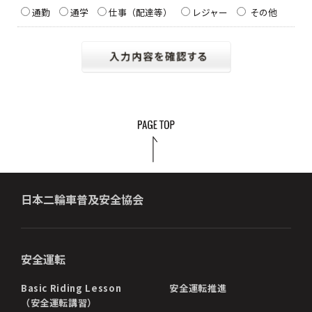
通勤
通学
仕事（配達等）
レジャー
その他
日本二輪車普及安全協会
安全運転
Basic Riding Lesson
安全運転推進
（安全運転講習）