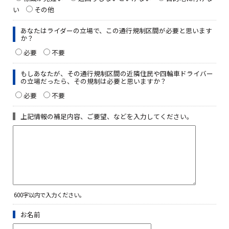
い
その他
あなたはライダーの立場で、この通行規制区間が必要と思います
か？
必要
不要
もしあなたが、その通行規制区間の近隣住民や四輪車ドライバー
の立場だったら、その規制は必要と思いますか？
必要
不要
上記情報の補足内容、ご要望、などを入力してください。
600字以内で入力ください。
お名前