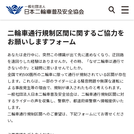
二輪車通行規制区間に関するご協力を
お願いしますフォーム
あなたは走行中に、突然この標識が出て先に進めなくなり、迂回路
を遠回りした経験はありませんか。その時、「なぜ二輪車は通行で
きないのか」と疑問に思いませんでしたか。
全国で約500箇所の二輪車に限って通行が規制されている区間が存在
します。これらは、一部のライダーによる騒音問題や無謀な運転に
よる事故発生等の理由で、規制が導入されたものと考えられます。
一般社団法人日本二輪車普及安全協会は、二輪車通行規制区間に対
するライダーの声を収集し、警察庁、都道府県警察へ情報提供いた
します。
二輪車通行規制区間へのご要望は、下記フォームにてお寄せくださ
い。