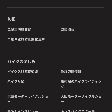
防犯
二輪車防犯登録
盗難照会
二輪車盗難防止強化運動
バイクの楽しみ
バイク入門基礎知識
免許取得情報
バイク月間
柏秀樹のバイクライディン
グ
東京モーターサイクルショ
大阪モーターサイクルショ
ー
ー
著名人インタビュー
キッズバイクスクール