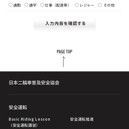
通勤
通学
仕事（配達等）
レジャー
その他
日本二輪車普及安全協会
安全運転
Basic Riding Lesson
安全運転推進
（安全運転講習）