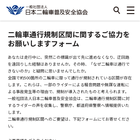
二輪車通行規制区間に関するご協力を
お願いしますフォーム
あなたは走行中に、突然この標識が出て先に進めなくなり、迂回路
を遠回りした経験はありませんか。その時、「なぜ二輪車は通行で
きないのか」と疑問に思いませんでしたか。
全国で約500箇所の二輪車に限って通行が規制されている区間が存在
します。これらは、一部のライダーによる騒音問題や無謀な運転に
よる事故発生等の理由で、規制が導入されたものと考えられます。
一般社団法人日本二輪車普及安全協会は、二輪車通行規制区間に対
するライダーの声を収集し、警察庁、都道府県警察へ情報提供いた
します。
二輪車通行規制区間へのご要望は、下記フォームにてお寄せくださ
い。