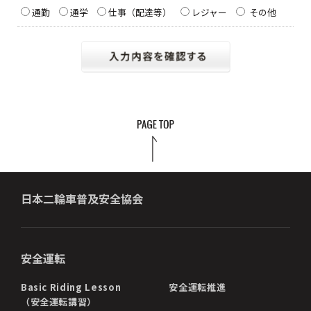
通勤
通学
仕事（配達等）
レジャー
その他
日本二輪車普及安全協会
安全運転
Basic Riding Lesson
安全運転推進
（安全運転講習）