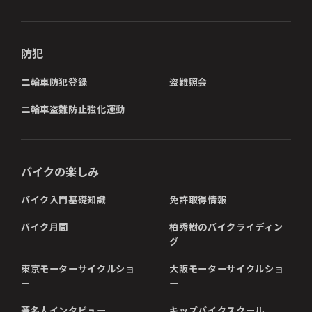
防犯
二輪車防犯登録
盗難照会
二輪車盗難防止強化運動
バイクの楽しみ
バイク入門基礎知識
免許取得情報
バイク月間
柏秀樹のバイクライディン
グ
東京モーターサイクルショ
大阪モーターサイクルショ
ー
ー
著名人インタビュー
キッズバイクスクール