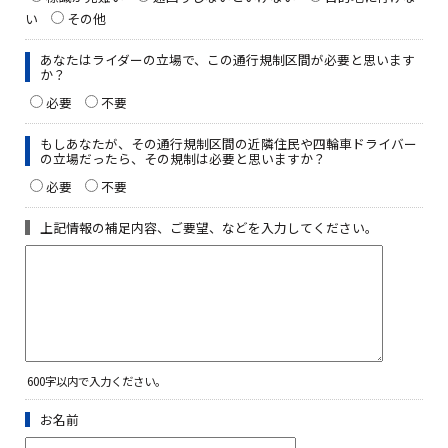
い
その他
あなたはライダーの立場で、この通行規制区間が必要と思います
か？
必要
不要
もしあなたが、その通行規制区間の近隣住民や四輪車ドライバー
の立場だったら、その規制は必要と思いますか？
必要
不要
上記情報の補足内容、ご要望、などを入力してください。
600字以内で入力ください。
お名前