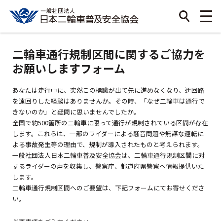
二輪車通行規制区間に関するご協力を
お願いしますフォーム
あなたは走行中に、突然この標識が出て先に進めなくなり、迂回路
を遠回りした経験はありませんか。その時、「なぜ二輪車は通行で
きないのか」と疑問に思いませんでしたか。
全国で約500箇所の二輪車に限って通行が規制されている区間が存在
します。これらは、一部のライダーによる騒音問題や無謀な運転に
よる事故発生等の理由で、規制が導入されたものと考えられます。
一般社団法人日本二輪車普及安全協会は、二輪車通行規制区間に対
するライダーの声を収集し、警察庁、都道府県警察へ情報提供いた
します。
二輪車通行規制区間へのご要望は、下記フォームにてお寄せくださ
い。