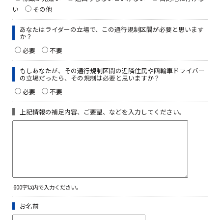
い
その他
あなたはライダーの立場で、この通行規制区間が必要と思います
か？
必要
不要
もしあなたが、その通行規制区間の近隣住民や四輪車ドライバー
の立場だったら、その規制は必要と思いますか？
必要
不要
上記情報の補足内容、ご要望、などを入力してください。
600字以内で入力ください。
お名前