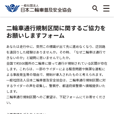
二輪車通行規制区間に関するご協力を
お願いしますフォーム
あなたは走行中に、突然この標識が出て先に進めなくなり、迂回路
を遠回りした経験はありませんか。その時、「なぜ二輪車は通行で
きないのか」と疑問に思いませんでしたか。
全国で約500箇所の二輪車に限って通行が規制されている区間が存在
します。これらは、一部のライダーによる騒音問題や無謀な運転に
よる事故発生等の理由で、規制が導入されたものと考えられます。
一般社団法人日本二輪車普及安全協会は、二輪車通行規制区間に対
するライダーの声を収集し、警察庁、都道府県警察へ情報提供いた
します。
二輪車通行規制区間へのご要望は、下記フォームにてお寄せくださ
い。