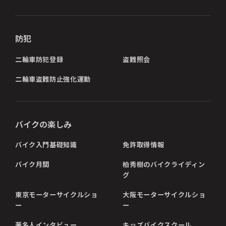
防犯
二輪車防犯登録
盗難照会
二輪車盗難防止強化運動
バイクの楽しみ
バイク入門基礎知識
免許取得情報
バイク月間
柏秀樹のバイクライディン
グ
東京モーターサイクルショ
大阪モーターサイクルショ
ー
ー
著名人インタビュー
キッズバイクスクール