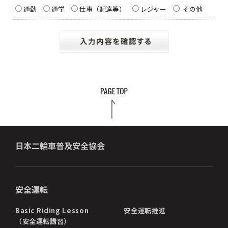
通勤
通学
仕事（配達等）
レジャー
その他
日本二輪車普及安全協会
安全運転
Basic Riding Lesson
安全運転推進
（安全運転講習）