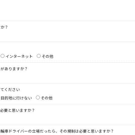
すか？
？
インターネット
その他
とがありますか？
してください
目的地に行けない
その他
が必要と思いますか？
四輪車ドライバーの立場だったら、その規制は必要と思いますか？