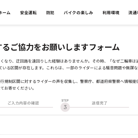
ホーム
安全運転
防犯
バイクの楽しみ
利用環境
流通
するご協力をお願いしますフォーム
くなり、迂回路を遠回りした経験はありませんか。その時、「なぜ二輪車は
れている区間が存在します。これらは、一部のライダーによる騒音問題や無謀
行規制区間に対するライダーの声を収集し、警察庁、都道府県警察へ情報提
にてお寄せください。