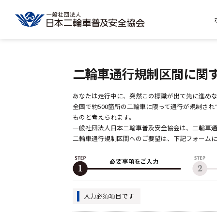
二輪車通行規制区間に関
あなたは走行中に、突然この標識が出て先に進めな
全国で約500箇所の二輪車に限って通行が規制さ
ものと考えられます。
一般社団法人日本二輪車普及安全協会は、二輪車通
二輪車通行規制区間へのご要望は、下記フォーム
入力必須項目です