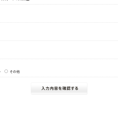
ー
その他