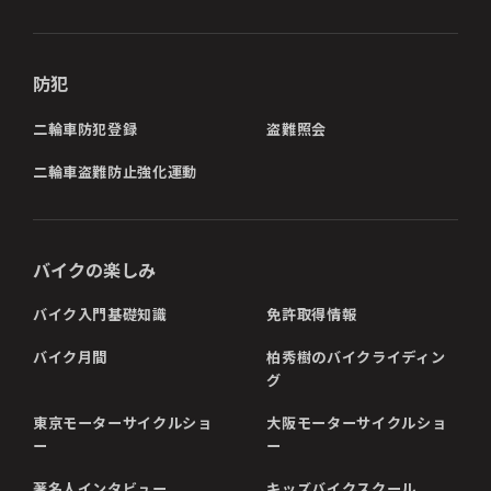
防犯
二輪車防犯登録
盗難照会
二輪車盗難防止強化運動
バイクの楽しみ
バイク入門基礎知識
免許取得情報
バイク月間
柏秀樹のバイクライディン
グ
東京モーターサイクルショ
大阪モーターサイクルショ
ー
ー
著名人インタビュー
キッズバイクスクール