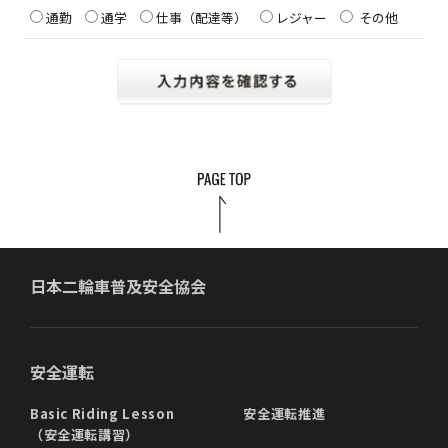
通勤
通学
仕事（配達等）
レジャー
その他
日本二輪車普及安全協会
安全運転
Basic Riding Lesson
安全運転推進
（安全運転講習）