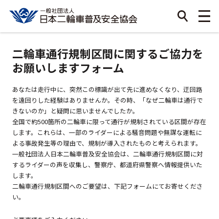
二輪車通行規制区間に関するご協力を
お願いしますフォーム
あなたは走行中に、突然この標識が出て先に進めなくなり、迂回路
を遠回りした経験はありませんか。その時、「なぜ二輪車は通行で
きないのか」と疑問に思いませんでしたか。
全国で約500箇所の二輪車に限って通行が規制されている区間が存在
します。これらは、一部のライダーによる騒音問題や無謀な運転に
よる事故発生等の理由で、規制が導入されたものと考えられます。
一般社団法人日本二輪車普及安全協会は、二輪車通行規制区間に対
するライダーの声を収集し、警察庁、都道府県警察へ情報提供いた
します。
二輪車通行規制区間へのご要望は、下記フォームにてお寄せくださ
い。