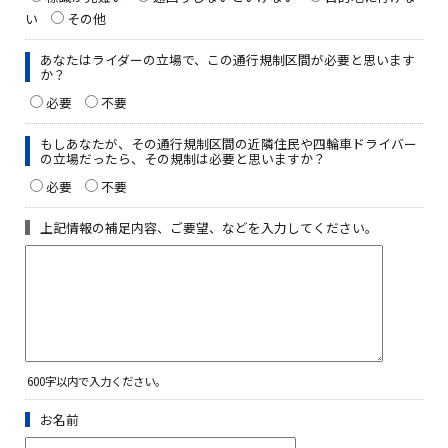
い
その他
あなたはライダーの立場で、この通行規制区間が必要と思います
か？
必要
不要
もしあなたが、その通行規制区間の近隣住民や四輪車ドライバー
の立場だったら、その規制は必要と思いますか？
必要
不要
上記情報の補足内容、ご要望、などを入力してください。
600字以内で入力ください。
お名前