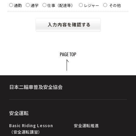
通勤
通学
仕事（配達等）
レジャー
その他
日本二輪車普及安全協会
安全運転
Basic Riding Lesson
安全運転推進
（安全運転講習）