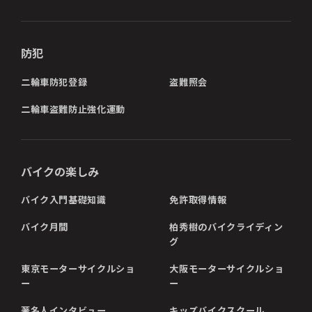
防犯
二輪車防犯登録
盗難照会
二輪車盗難防止強化運動
バイクの楽しみ
バイク入門基礎知識
免許取得情報
バイク月間
柏秀樹のバイクライディン
グ
東京モーターサイクルショ
大阪モーターサイクルショ
ー
ー
著名人インタビュー
キッズバイクスクール