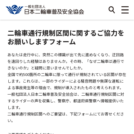
二輪車通行規制区間に関するご協力を
お願いしますフォーム
あなたは走行中に、突然この標識が出て先に進めなくなり、迂回路
を遠回りした経験はありませんか。その時、「なぜ二輪車は通行で
きないのか」と疑問に思いませんでしたか。
全国で約500箇所の二輪車に限って通行が規制されている区間が存在
します。これらは、一部のライダーによる騒音問題や無謀な運転に
よる事故発生等の理由で、規制が導入されたものと考えられます。
一般社団法人日本二輪車普及安全協会は、二輪車通行規制区間に対
するライダーの声を収集し、警察庁、都道府県警察へ情報提供いた
します。
二輪車通行規制区間へのご要望は、下記フォームにてお寄せくださ
い。