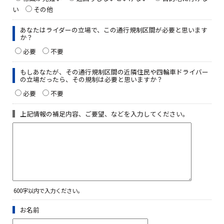
い
その他
あなたはライダーの立場で、この通行規制区間が必要と思います
か？
必要
不要
もしあなたが、その通行規制区間の近隣住民や四輪車ドライバー
の立場だったら、その規制は必要と思いますか？
必要
不要
上記情報の補足内容、ご要望、などを入力してください。
600字以内で入力ください。
お名前