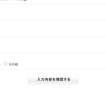
ー
その他