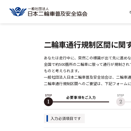
二輪車通行規制区間に関
あなたは走行中に、突然この標識が出て先に進めな
全国で約500箇所の二輪車に限って通行が規制さ
ものと考えられます。
一般社団法人日本二輪車普及安全協会は、二輪車通
二輪車通行規制区間へのご要望は、下記フォーム
入力必須項目です