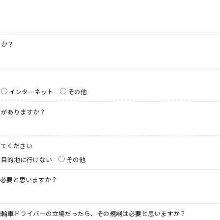
すか？
？
インターネット
その他
とがありますか？
してください
目的地に行けない
その他
が必要と思いますか？
四輪車ドライバーの立場だったら、その規制は必要と思いますか？