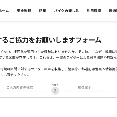
ホーム
安全運転
防犯
バイクの楽しみ
利用環境
流通
するご協力をお願いしますフォーム
くなり、迂回路を遠回りした経験はありませんか。その時、「なぜ二輪車は
れている区間が存在します。これらは、一部のライダーによる騒音問題や無謀
行規制区間に対するライダーの声を収集し、警察庁、都道府県警察へ情報提
にてお寄せください。