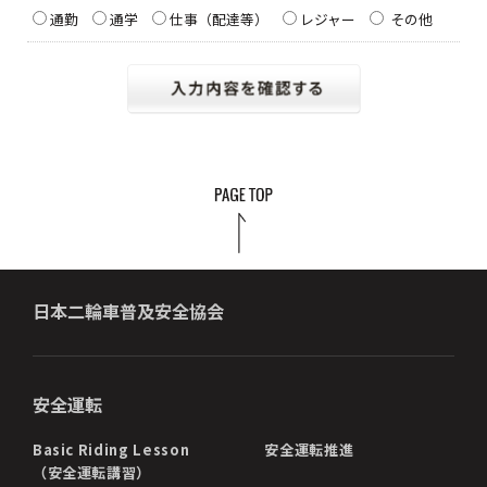
通勤
通学
仕事（配達等）
レジャー
その他
日本二輪車普及安全協会
安全運転
Basic Riding Lesson
安全運転推進
（安全運転講習）