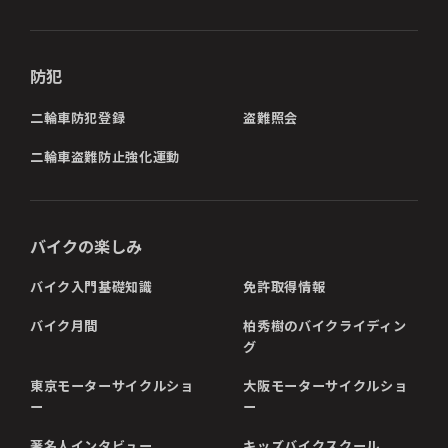
防犯
二輪車防犯登録
盗難照会
二輪車盗難防止強化運動
バイクの楽しみ
バイク入門基礎知識
免許取得情報
バイク月間
柏秀樹のバイクライディン
グ
東京モーターサイクルショ
大阪モーターサイクルショ
ー
ー
著名人インタビュー
キッズバイクスクール