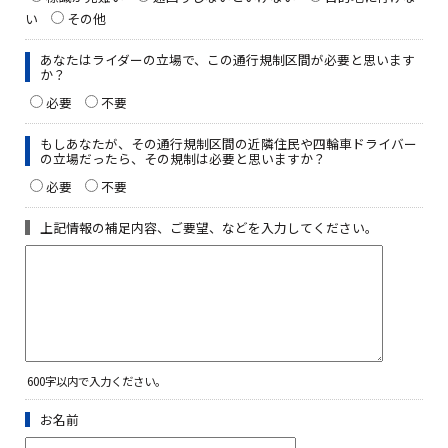
い
その他
あなたはライダーの立場で、この通行規制区間が必要と思います
か？
必要
不要
もしあなたが、その通行規制区間の近隣住民や四輪車ドライバー
の立場だったら、その規制は必要と思いますか？
必要
不要
上記情報の補足内容、ご要望、などを入力してください。
600字以内で入力ください。
お名前