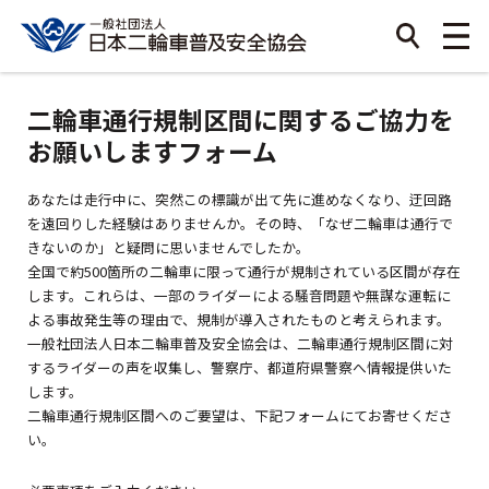
二輪車通行規制区間に関するご協力を
お願いしますフォーム
あなたは走行中に、突然この標識が出て先に進めなくなり、迂回路
を遠回りした経験はありませんか。その時、「なぜ二輪車は通行で
きないのか」と疑問に思いませんでしたか。
全国で約500箇所の二輪車に限って通行が規制されている区間が存在
します。これらは、一部のライダーによる騒音問題や無謀な運転に
よる事故発生等の理由で、規制が導入されたものと考えられます。
一般社団法人日本二輪車普及安全協会は、二輪車通行規制区間に対
するライダーの声を収集し、警察庁、都道府県警察へ情報提供いた
します。
二輪車通行規制区間へのご要望は、下記フォームにてお寄せくださ
い。