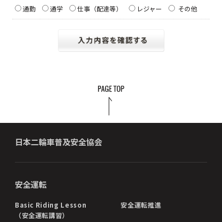
通勤
通学
仕事（配達等）
レジャー
その他
日本二輪車普及安全協会
安全運転
Basic Riding Lesson
安全運転推進
（安全運転講習）