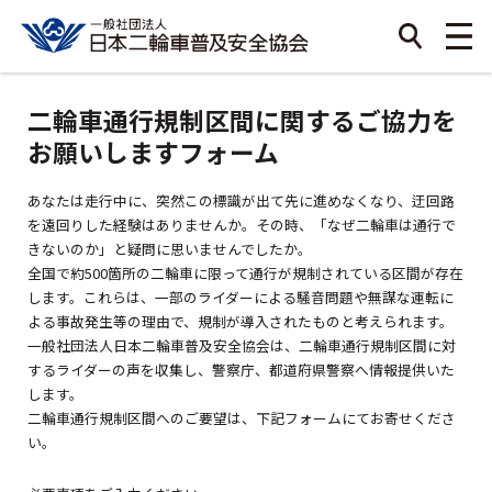
二輪車通行規制区間に関するご協力を
お願いしますフォーム
あなたは走行中に、突然この標識が出て先に進めなくなり、迂回路
を遠回りした経験はありませんか。その時、「なぜ二輪車は通行で
きないのか」と疑問に思いませんでしたか。
全国で約500箇所の二輪車に限って通行が規制されている区間が存在
します。これらは、一部のライダーによる騒音問題や無謀な運転に
よる事故発生等の理由で、規制が導入されたものと考えられます。
一般社団法人日本二輪車普及安全協会は、二輪車通行規制区間に対
するライダーの声を収集し、警察庁、都道府県警察へ情報提供いた
します。
二輪車通行規制区間へのご要望は、下記フォームにてお寄せくださ
い。