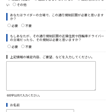
い
その他
あなたはライダーの立場で、この通行規制区間が必要と思います
か？
必要
不要
もしあなたが、その通行規制区間の近隣住民や四輪車ドライバー
の立場だったら、その規制は必要と思いますか？
必要
不要
上記情報の補足内容、ご要望、などを入力してください。
600字以内で入力ください。
お名前