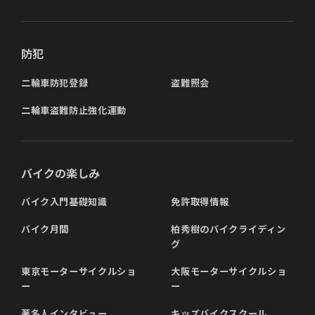
防犯
二輪車防犯登録
盗難照会
二輪車盗難防止強化運動
バイクの楽しみ
バイク入門基礎知識
免許取得情報
バイク月間
柏秀樹のバイクライディン
グ
東京モーターサイクルショ
大阪モーターサイクルショ
ー
ー
著名人インタビュー
キッズバイクスクール