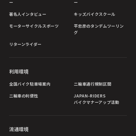
ー
ー
著名人インタビュー
キッズバイクスクール
モーターサイクルスポーツ
平忠彦のタンデムツーリン
グ
リターンライダー
利用環境
全国バイク駐車場案内
二輪車通行規制区間
二輪車の利便性
JAPAN-RIDERS
バイクマナーアップ活動
流通環境