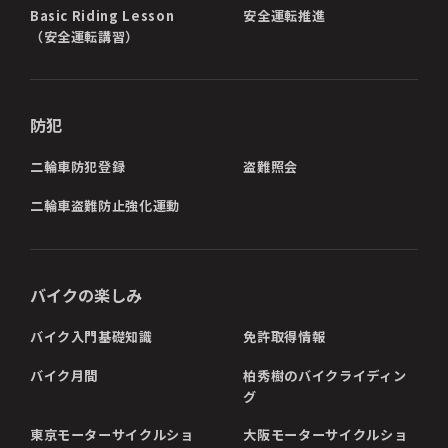
Basic Riding Lesson
安全運転推進
（安全運転講習）
防犯
二輪車防犯登録
盗難照会
二輪車盗難防止強化運動
バイクの楽しみ
バイク入門基礎知識
免許取得情報
バイク月間
柏秀樹のバイクライディン
グ
東京モーターサイクルショ
大阪モーターサイクルショ