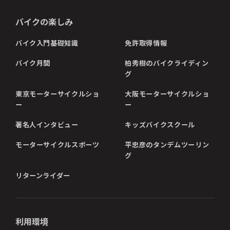
バイクの楽しみ
バイク入門基礎知識
免許取得情報
バイク月間
柏秀樹のバイクライディン
グ
東京モーターサイクルショ
大阪モーターサイクルショ
ー
ー
著名人インタビュー
キッズバイクスクール
モーターサイクルスポーツ
平忠彦のタンデムツーリン
グ
リターンライダー
利用環境