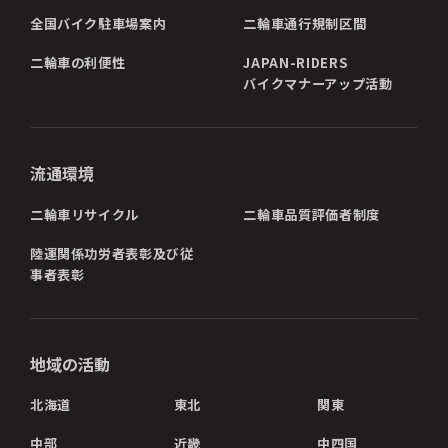
全国バイク駐車場案内
二輪車通行規制区間
二輪車の利便性
JAPAN-RIDERS
バイクマナーアップ活動
流通環境
二輪車リサイクル
二輪車品質評価者制度
陸運関係功労者表彰及び従
事者表彰
地域の活動
北海道
東北
関東
中部
近畿
中四国