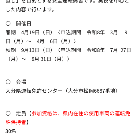
直し」を目的とする安全運転講習です。実技を中心と
した内容で行います。
〇 開催日
春期 4月19日（日）〈申込期間 令和8年 3月 9
日（月）～ 4月 6日（月）〉
秋期 9月13日（日）〈申込期間 令和8年 7月 27日
（月）～ 8月 31日（月）〉
〇 会場
大分県運転免許センター（大分市松岡6687番地）
〇 定員【
参加資格は、県内在住の使用車両の運転免
許保持者
】
30名