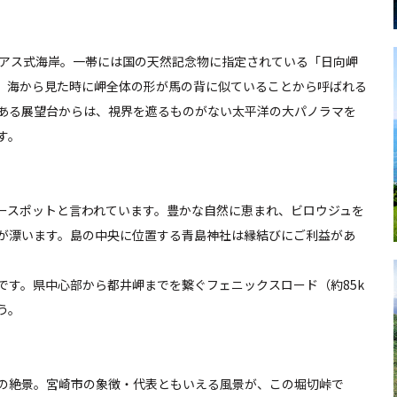
リアス式海岸。一帯には国の天然記念物に指定されている「日向岬
。海から見た時に岬全体の形が馬の背に似ていることから呼ばれる
ある展望台からは、視界を遮るものがない太平洋の大パノラマを
す。
ワースポットと言われています。豊かな自然に恵まれ、ビロウジュを
が漂います。島の中央に位置する青島神社は縁結びにご利益があ
です。県中心部から都井岬までを繋ぐフェニックスロード（約85k
う。
の絶景。宮崎市の象徴・代表ともいえる風景が、この堀切峠で