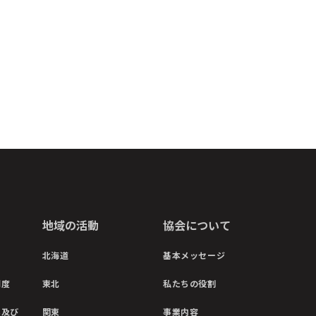
地域の活動
協会について
北海道
基本メッセージ
制度
東北
私たちの役割
彰及び
関東
事業内容