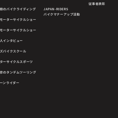
従事者表彰
樹のバイクライディング
JAPAN-RIDERS
バイクマナーアップ活動
モーターサイクルショー
モーターサイクルショー
人インタビュー
ズバイクスクール
ターサイクルスポーツ
彦のタンデムツーリング
ーンライダー