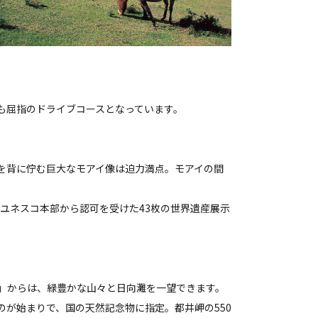
も屈指のドライブコースとなっています。
を背に佇む巨大なモアイ像は迫力満点。モアイの間
ユネスコ本部から認可を受けた43枚の世界遺産展示
」からは、緑豊かな山々と日向灘を一望できます。
が始まりで、国の天然記念物に指定。都井岬の550