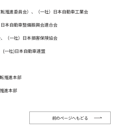
運転推進委員会）、（一社）日本自動車工業会
本自動車整備振興会連合会
（一社）日本損害保険協会
一社)日本自動車連盟
転推進本部
推進本部
前のページへもどる