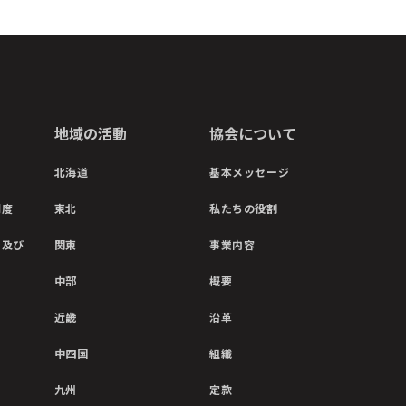
地域の活動
協会について
北海道
基本メッセージ
制度
東北
私たちの役割
彰及び
関東
事業内容
中部
概要
近畿
沿革
中四国
組織
九州
定款