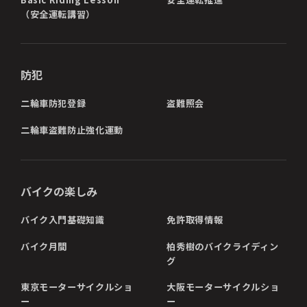
（安全運転講習）
防犯
二輪車防犯登録
盗難照会
二輪車盗難防止強化運動
バイクの楽しみ
バイク入門基礎知識
免許取得情報
バイク月間
柏秀樹のバイクライディン
グ
東京モーターサイクルショ
大阪モーターサイクルショ
ー
ー