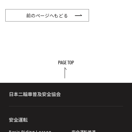
前のページへもどる
日本二輪車普及安全協会
安全運転
Basic Riding Lesson
安全運転推進