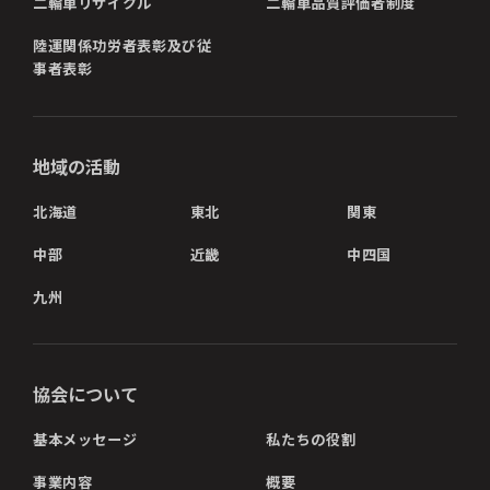
二輪車リサイクル
二輪車品質評価者制度
陸運関係功労者表彰及び従
事者表彰
地域の活動
北海道
東北
関東
中部
近畿
中四国
九州
協会について
基本メッセージ
私たちの役割
事業内容
概要