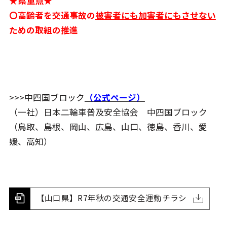
★県重点★
〇高齢者を交通事故の
被害者にも加害者にもさせない
ための取組の推進
>>>中四国ブロック
（公式ページ）
（一社）日本二輪車普及安全協会 中四国ブロック
（鳥取、島根、岡山、広島、山口、徳島、香川、愛
媛、高知）
【山口県】R7年秋の交通安全運動チラシ