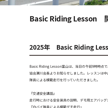
Basic Riding Lesso
2025年 Basic Riding 
Basic Riding Lesson富山は、当日の午
協会瀬川会長よりお知らせしました。レッスンは中
隊員による模範走行を行っていただきました。
『交通安全講話』
走行時における安全装具の説明、デモ用エアバッグ
『白バイ隊員による模範デモ走行』