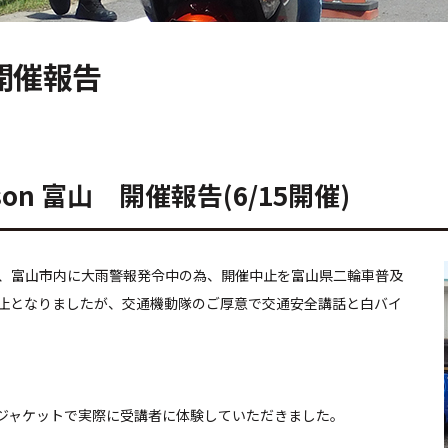
n 開催報告
Lesson 富山 開催報告(6/15開催)
前9時時点で、富山市内に大雨警報発令中の為、開催中止を富山県二輪車普及
止となりましたが、交通機動隊のご厚意で交通安全講話と白バイ
ジャケットで実際に受講者に体験していただきました。