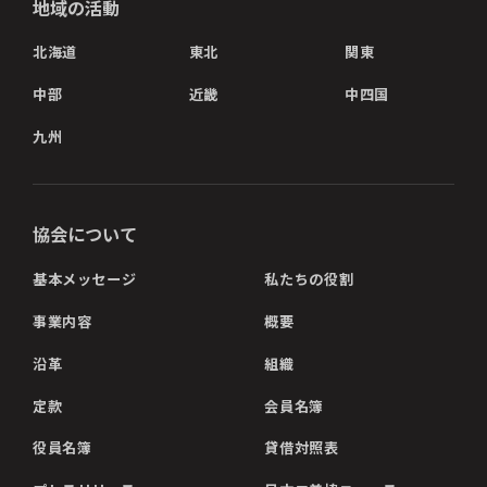
地域の活動
北海道
東北
関東
中部
近畿
中四国
九州
協会について
基本メッセージ
私たちの役割
事業内容
概要
沿革
組織
定款
会員名簿
役員名簿
貸借対照表