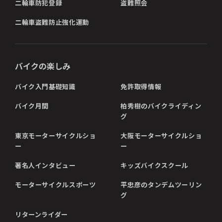
二輪車防犯登録
盗難照会
二輪車盗難防止強化運動
バイクの楽しみ
バイク入門基礎知識
免許取得情報
バイク月間
柏秀樹のバイクライディン
グ
東京モーターサイクルショ
大阪モーターサイクルショ
ー
ー
著名人インタビュー
キッズバイクスクール
モーターサイクルスポーツ
平忠彦のタンデムツーリン
グ
リターンライダー