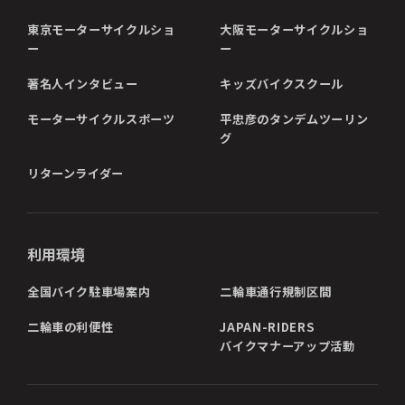
東京モーターサイクルショ
大阪モーターサイクルショ
ー
ー
著名人インタビュー
キッズバイクスクール
モーターサイクルスポーツ
平忠彦のタンデムツーリン
グ
リターンライダー
利用環境
全国バイク駐車場案内
二輪車通行規制区間
二輪車の利便性
JAPAN-RIDERS
バイクマナーアップ活動