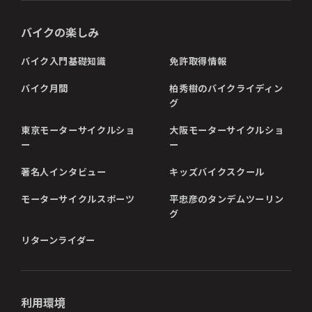
バイクの楽しみ
バイク入門基礎知識
免許取得情報
バイク月間
柏秀樹のバイクライディン
グ
東京モーターサイクルショ
大阪モーターサイクルショ
ー
ー
著名人インタビュー
キッズバイクスクール
モーターサイクルスポーツ
平忠彦のタンデムツーリン
グ
リターンライダー
利用環境