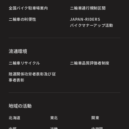
全国バイク駐車場案内
二輪車通行規制区間
二輪車の利便性
JAPAN-RIDERS
バイクマナーアップ活動
流通環境
二輪車リサイクル
二輪車品質評価者制度
陸運関係功労者表彰及び従
事者表彰
地域の活動
北海道
東北
関東
中部
近畿
中四国