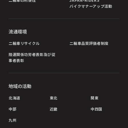
二輪車の利便性
JAPAN-RIDERS
バイクマナーアップ活動
流通環境
二輪車リサイクル
二輪車品質評価者制度
陸運関係功労者表彰及び従
事者表彰
地域の活動
北海道
東北
関東
中部
近畿
中四国
九州